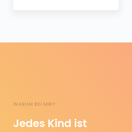
WARUM BEI MIR?
Jedes Kind ist