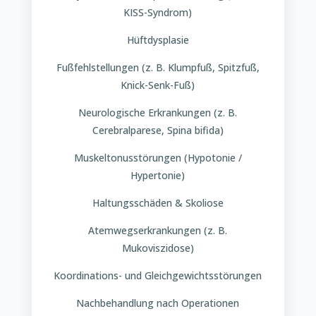
KISS-Syndrom)
Hüftdysplasie
Fußfehlstellungen (z. B. Klumpfuß, Spitzfuß,
Knick-Senk-Fuß)
Neurologische Erkrankungen (z. B.
Cerebralparese, Spina bifida)
Muskeltonusstörungen (Hypotonie /
Hypertonie)
Haltungsschäden & Skoliose
Atemwegserkrankungen (z. B.
Mukoviszidose)
Koordinations- und Gleichgewichtsstörungen
Nachbehandlung nach Operationen